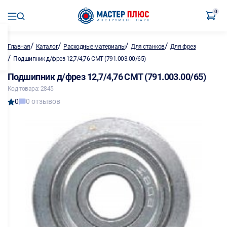
0
/
/
/
/
Главная
Каталог
Расходные материалы
Для станков
Для фрез
/
Подшипник д/фрез 12,7/4,76 CMT (791.003.00/65)
Подшипник д/фрез 12,7/4,76 CMT (791.003.00/65)
Код товара: 2845
0
0 отзывов