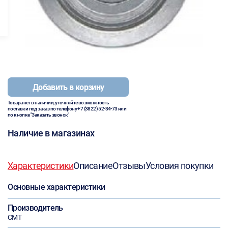
Добавить в корзину
Товара нет в наличии, уточняйте возможность
поставки под заказ по телефону
+7 (3822) 52-34-73
или
по кнопке "Заказать звонок"
Наличие в магазинах
Характеристики
Описание
Отзывы
Условия покупки
Основные характеристики
Производитель
CMT