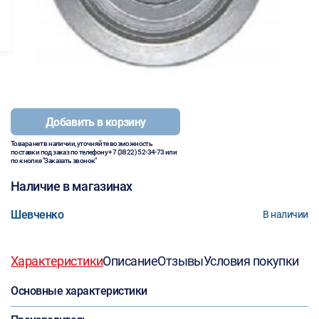
Добавить в корзину
Товара нет в наличии, уточняйте возможность
поставки под заказ по телефону
+7 (3822) 52-34-73
или
по кнопке "Заказать звонок"
Наличие в магазинах
Шевченко
В наличии
Характеристики
Описание
Отзывы
Условия покупки
Основные характеристики