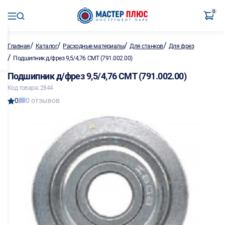
0
/
/
/
/
Главная
Каталог
Расходные материалы
Для станков
Для фрез
/
Подшипник д/фрез 9,5/4,76 CMT (791.002.00)
Подшипник д/фрез 9,5/4,76 CMT (791.002.00)
Код товара: 2844
0
0 отзывов