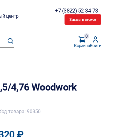
+7 (3822) 52-34-73
ый центр
Заказать звонок
0
Корзина
Войти
,5/4,76 Woodwork
Код товара: 90850
320 ₽