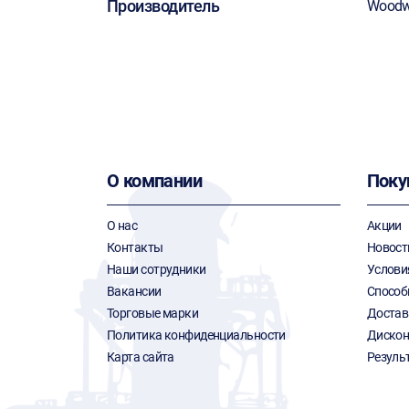
Производитель
Woodw
О компании
Поку
О нас
Акции
Контакты
Новост
Наши сотрудники
Услови
Вакансии
Способ
Торговые марки
Достав
Политика конфиденциальности
Дискон
Карта сайта
Резуль