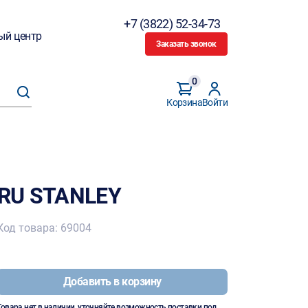
+7 (3822) 52-34-73
ый центр
Заказать звонок
0
Корзина
Войти
RU STANLEY
Код товара: 69004
Добавить в корзину
Товара нет в наличии, уточняйте возможность поставки под