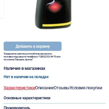
Добавить в корзину
Товара нет в наличии, уточняйте возможность
поставки под заказ по телефону
+7 (3822) 52-34-73
или
по кнопке "Заказать звонок"
Наличие в магазинах
Нет в наличии на складах
Характеристики
Описание
Отзывы
Условия покупки
Основные характеристики
Производитель