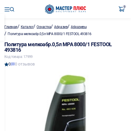
0
/
/
/
/
Главная
Каталог
Оснастка
Абразив
Абразивы
/
Политура мелкоабр.0,5л MPA 8000/1 FESTOOL 493816
Политура мелкоабр.0,5л MPA 8000/1 FESTOOL
493816
Код товара: 17999
0
0 отзывов