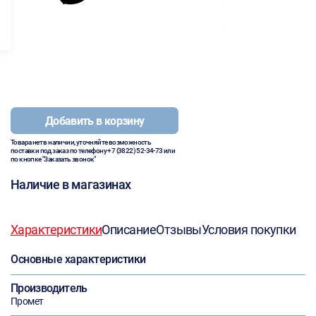
Добавить в корзину
Товара нет в наличии, уточняйте возможность
поставки под заказ по телефону
+7 (3822) 52-34-73
или
по кнопке "Заказать звонок"
Наличие в магазинах
Характеристики
Описание
Отзывы
Условия покупки
Основные характеристики
Производитель
Промет