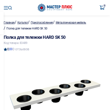
0
/
/
/
Главная
Каталог
Приспособления
Металлическая мебель
/
Полка для тележки HARD SK 50
Полка для тележки HARD SK 50
Код товара: 83489
0
0 отзывов