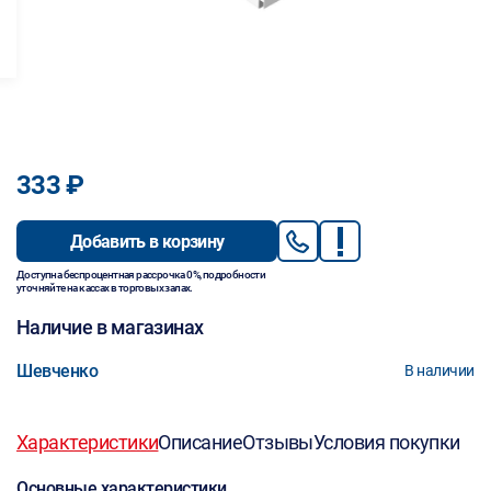
333 ₽
Добавить в корзину
Доступна беспроцентная рассрочка 0%, подробности
уточняйте на кассах в торговых залах.
Наличие в магазинах
Шевченко
В наличии
Характеристики
Описание
Отзывы
Условия покупки
Основные характеристики