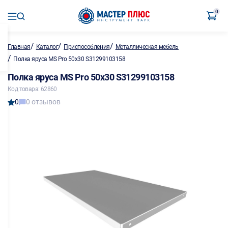
0
/
/
/
Главная
Каталог
Приспособления
Металлическая мебель
/
Полка яруса MS Pro 50x30 S31299103158
Полка яруса MS Pro 50x30 S31299103158
Код товара: 62860
0
0 отзывов