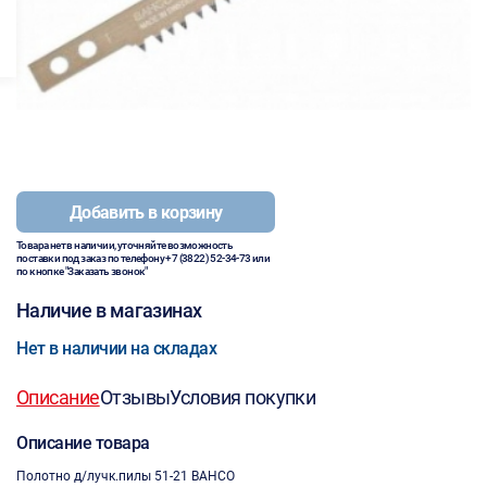
Добавить в корзину
Товара нет в наличии, уточняйте возможность
поставки под заказ по телефону
+7 (3822) 52-34-73
или
по кнопке "Заказать звонок"
Наличие в магазинах
Нет в наличии на складах
Описание
Отзывы
Условия покупки
Описание товара
Полотно д/лучк.пилы 51-21 BAHCO