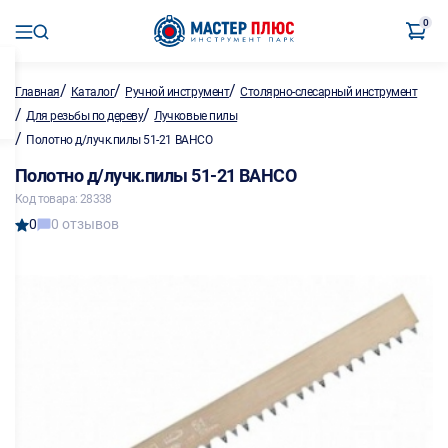
0
/
/
/
Главная
Каталог
Ручной инструмент
Столярно-слесарный инструмент
/
/
Для резьбы по дереву
Лучковые пилы
/
Полотно д/лучк.пилы 51-21 BAHCO
Полотно д/лучк.пилы 51-21 BAHCO
Код товара: 28338
0
0 отзывов