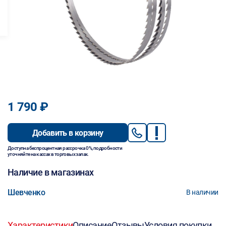
1 790 ₽
Добавить в корзину
Доступна беспроцентная рассрочка 0%, подробности
уточняйте на кассах в торговых залах.
Наличие в магазинах
Шевченко
В наличии
Характеристики
Описание
Отзывы
Условия покупки