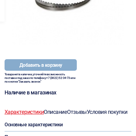
Добавить в корзину
Товара нет в наличии, уточняйте возможность
поставки под заказ по телефону
+7 (3822) 52-34-73
или
по кнопке "Заказать звонок"
Наличие в магазинах
Характеристики
Описание
Отзывы
Условия покупки
Основные характеристики