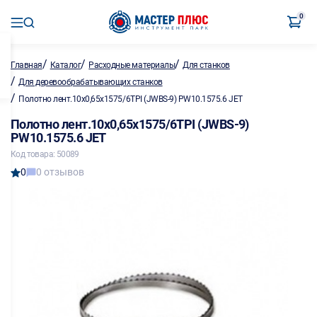
0
/
/
/
Главная
Каталог
Расходные материалы
Для станков
/
Для деревообрабатывающих станков
/
Полотно лент.10х0,65х1575/6TPI (JWBS-9) PW10.1575.6 JET
Полотно лент.10х0,65х1575/6TPI (JWBS-9)
PW10.1575.6 JET
Код товара: 50089
0
0 отзывов