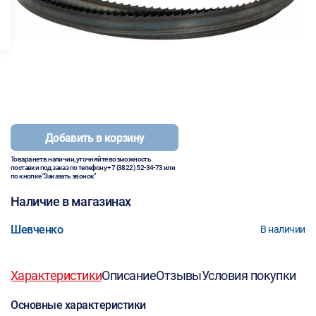
Добавить в корзину
Товара нет в наличии, уточняйте возможность
поставки под заказ по телефону
+7 (3822) 52-34-73
или
по кнопке "Заказать звонок"
Наличие в магазинах
Шевченко
В наличии
Характеристики
Описание
Отзывы
Условия покупки
Основные характеристики