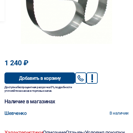
1 240 ₽
Добавить в корзину
Доступна беспроцентная рассрочка 0%, подробности
уточняйте на кассах в торговых залах.
Наличие в магазинах
Шевченко
В наличии
Характеристики
Описание
Отзывы
Условия покупки