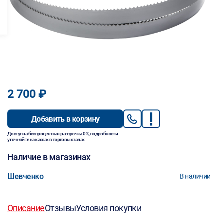
2 700 ₽
Добавить в корзину
Доступна беспроцентная рассрочка 0%, подробности
уточняйте на кассах в торговых залах.
Наличие в магазинах
Шевченко
В наличии
Описание
Отзывы
Условия покупки