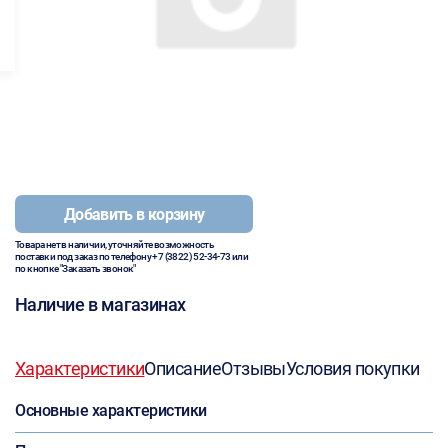
Добавить в корзину
Товара нет в наличии, уточняйте возможность
поставки под заказ по телефону
+7 (3822) 52-34-73
или
по кнопке "Заказать звонок"
Наличие в магазинах
Характеристики
Описание
Отзывы
Условия покупки
Основные характеристики