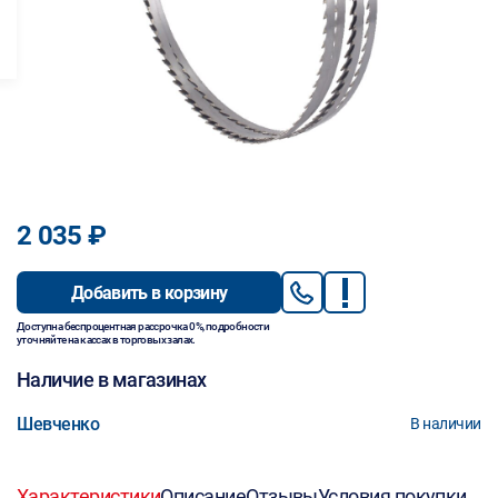
2 035 ₽
Добавить в корзину
Доступна беспроцентная рассрочка 0%, подробности
уточняйте на кассах в торговых залах.
Наличие в магазинах
Шевченко
В наличии
Характеристики
Описание
Отзывы
Условия покупки