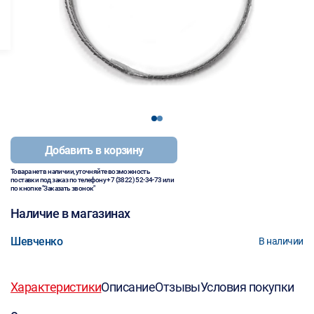
1
2
Добавить в корзину
Товара нет в наличии, уточняйте возможность
поставки под заказ по телефону
+7 (3822) 52-34-73
или
по кнопке "Заказать звонок"
Наличие в магазинах
Шевченко
В наличии
Характеристики
Описание
Отзывы
Условия покупки