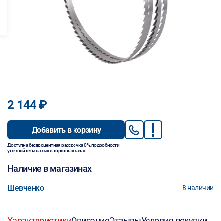
2 144 ₽
Добавить в корзину
Доступна беспроцентная рассрочка 0%, подробности
уточняйте на кассах в торговых залах.
Наличие в магазинах
Шевченко
В наличии
Характеристики
Описание
Отзывы
Условия покупки