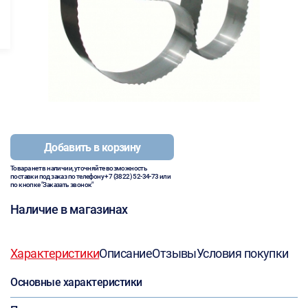
Добавить в корзину
Товара нет в наличии, уточняйте возможность
поставки под заказ по телефону
+7 (3822) 52-34-73
или
по кнопке "Заказать звонок"
Наличие в магазинах
Характеристики
Описание
Отзывы
Условия покупки
Основные характеристики