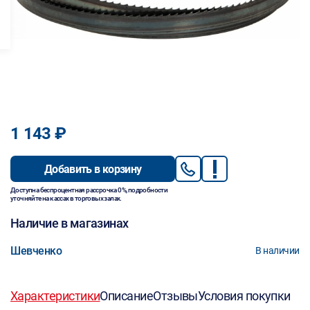
1 143 ₽
Добавить в корзину
Доступна беспроцентная рассрочка 0%, подробности
уточняйте на кассах в торговых залах.
Наличие в магазинах
Шевченко
В наличии
Характеристики
Описание
Отзывы
Условия покупки