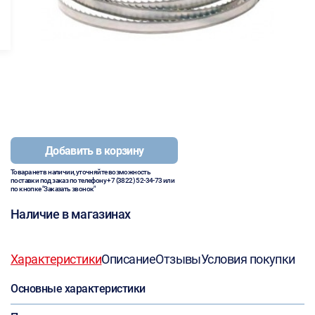
Добавить в корзину
Товара нет в наличии, уточняйте возможность
поставки под заказ по телефону
+7 (3822) 52-34-73
или
по кнопке "Заказать звонок"
Наличие в магазинах
Характеристики
Описание
Отзывы
Условия покупки
Основные характеристики