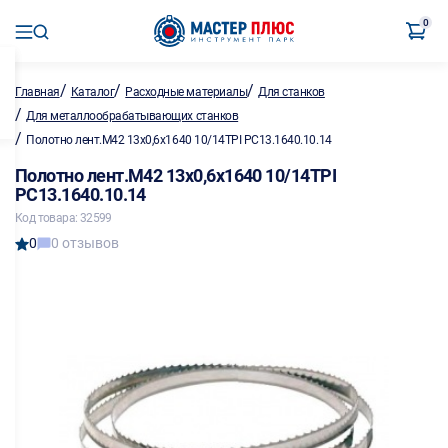
0
/
/
/
Главная
Каталог
Расходные материалы
Для станков
/
Для металлообрабатывающих станков
/
Полотно лент.М42 13х0,6х1640 10/14TPI PC13.1640.10.14
Полотно лент.М42 13х0,6х1640 10/14TPI
PC13.1640.10.14
Код товара: 32599
0
0 отзывов