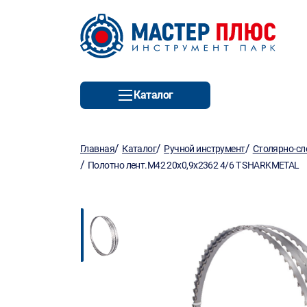
Каталог
/
/
/
Главная
Каталог
Ручной инструмент
Столярно-сл
/
Полотно лент.М42 20х0,9х2362 4/6 T SHARKMETAL