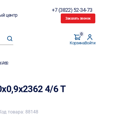
+7 (3822) 52-34-73
ый центр
Заказать звонок
0
Корзина
Войти
у,дер
х0,9х2362 4/6 T
Код товара: 88148