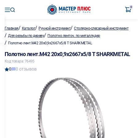
0
/
/
/
Главная
Каталог
Ручной инструмент
Столярно-слесарный инструмент
/
/
Для резьбы по дереву
Полотно ленточ. по металлу,дер
/
Полотно лент.M42 20х0,9х2667х5/8 T SHARKMETAL
Полотно лент.M42 20х0,9х2667х5/8 T SHARKMETAL
Код товара: 76495
0
0 отзывов