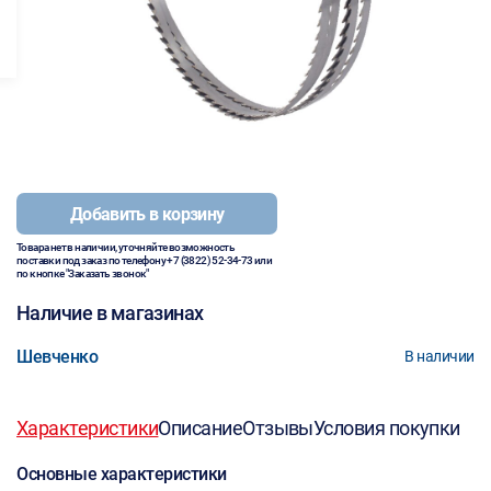
Добавить в корзину
Товара нет в наличии, уточняйте возможность
поставки под заказ по телефону
+7 (3822) 52-34-73
или
по кнопке "Заказать звонок"
Наличие в магазинах
Шевченко
В наличии
Характеристики
Описание
Отзывы
Условия покупки
Основные характеристики