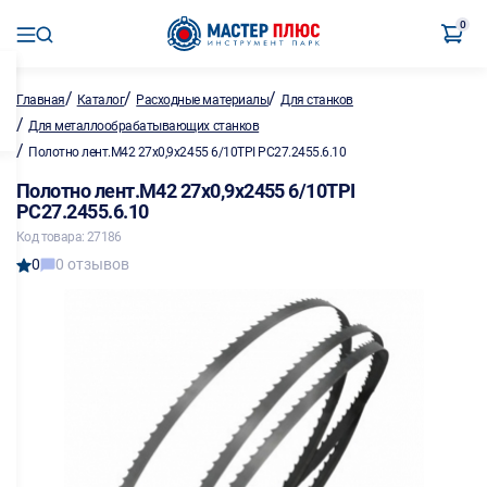
0
/
/
/
Главная
Каталог
Расходные материалы
Для станков
/
Для металлообрабатывающих станков
/
Полотно лент.М42 27х0,9х2455 6/10TPI PC27.2455.6.10
Полотно лент.М42 27х0,9х2455 6/10TPI
PC27.2455.6.10
Код товара: 27186
0
0 отзывов