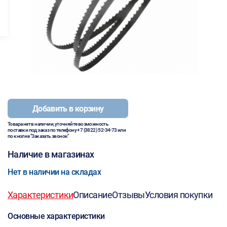
Добавить в корзину
Товара нет в наличии, уточняйте возможность
поставки под заказ по телефону
+7 (3822) 52-34-73
или
по кнопке "Заказать звонок"
Наличие в магазинах
Нет в наличии на складах
Характеристики
Описание
Отзывы
Условия покупки
Основные характеристики