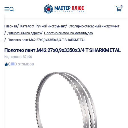
0
/
/
/
Главная
Каталог
Ручной инструмент
Столярно-слесарный инструмент
/
/
Для резьбы по дереву
Полотно ленточ. по металлу,дер
/
Полотно лент.M42 27х0,9х3350х3/4 T SHARKMETAL
Полотно лент.M42 27х0,9х3350х3/4 T SHARKMETAL
Код товара: 87496
0
0 отзывов