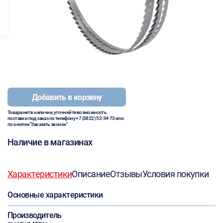
Добавить в корзину
Товара нет в наличии, уточняйте возможность
поставки под заказ по телефону
+7 (3822) 52-34-73
или
по кнопке "Заказать звонок"
Наличие в магазинах
Характеристики
Описание
Отзывы
Условия покупки
Основные характеристики
Производитель