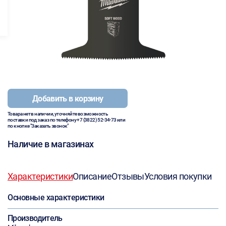
Добавить в корзину
Товара нет в наличии, уточняйте возможность
поставки под заказ по телефону
+7 (3822) 52-34-73
или
по кнопке "Заказать звонок"
Наличие в магазинах
Характеристики
Описание
Отзывы
Условия покупки
Основные характеристики
Производитель