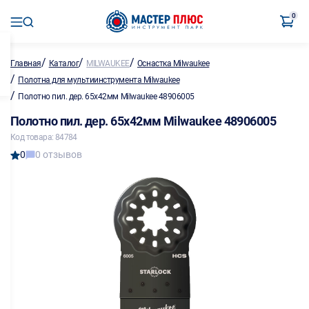
0
/
/
/
Главная
Каталог
MILWAUKEE
Оснастка Milwaukee
/
Полотна для мультиинструмента Milwaukee
/
Полотно пил. дер. 65х42мм Milwaukee 48906005
Полотно пил. дер. 65х42мм Milwaukee 48906005
Код товара: 84784
0
0 отзывов