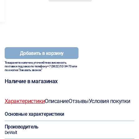
Добавить в корзину
Товара нет в наличии, уточняйте возможность
поставки под заказ по телефону
+7 (3822) 52-34-73
или
по кнопке "Заказать звонок"
Наличие в магазинах
Характеристики
Описание
Отзывы
Условия покупки
Основные характеристики
Производитель
DeWalt