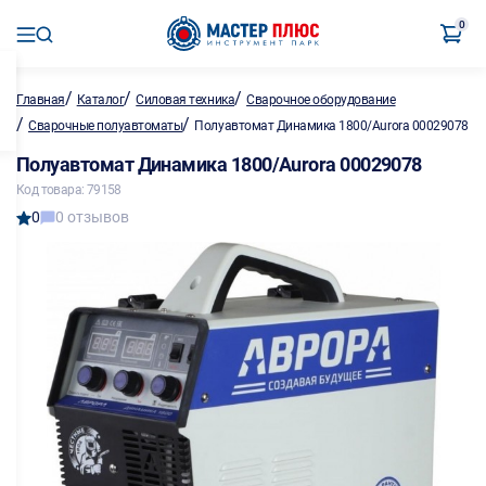
0
/
/
/
Главная
Каталог
Силовая техника
Сварочное оборудование
/
/
Сварочные полуавтоматы
Полуавтомат Динамика 1800/Aurora 00029078
Полуавтомат Динамика 1800/Aurora 00029078
Код товара: 79158
0
0 отзывов