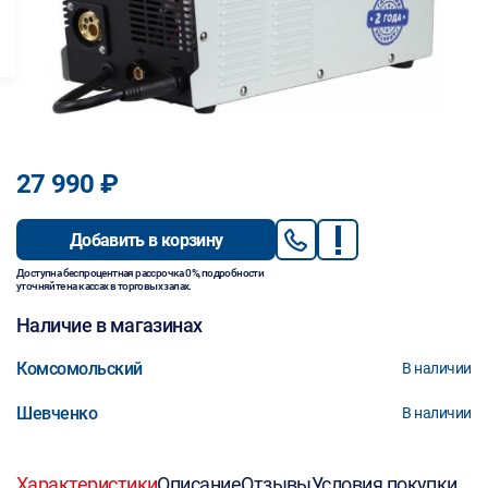
27 990 ₽
Добавить в корзину
Доступна беспроцентная рассрочка 0%, подробности
уточняйте на кассах в торговых залах.
Наличие в магазинах
Комсомольский
В наличии
Шевченко
В наличии
Характеристики
Описание
Отзывы
Условия покупки