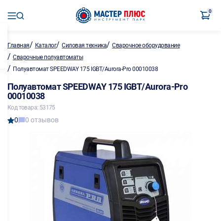
0
/
/
/
Главная
Каталог
Силовая техника
Сварочное оборудование
/
Сварочные полуавтоматы
/
Полуавтомат SPEEDWAY 175 IGBT/Aurora-Pro 00010038
Полуавтомат SPEEDWAY 175 IGBT/Aurora-Pro
00010038
Код товара: 53175
0
0 отзывов