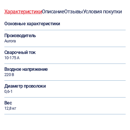
Характеристики
Описание
Отзывы
Условия покупки
Основные характеристики
Производитель
Aurora
Сварочный ток
10-175 А
Входное напряжение
220 В
Диаметр проволоки
0,6-1
Вес
12,8 кг