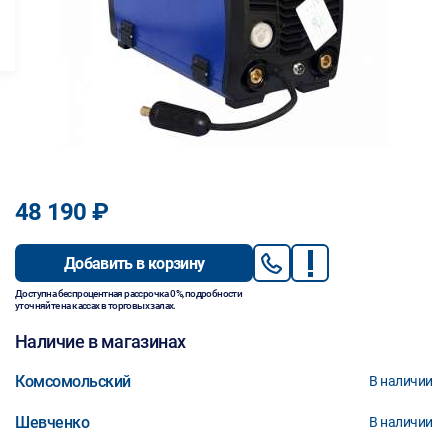
48 190 ₽
Добавить в корзину
Доступна беспроцентная рассрочка 0%, подробности
уточняйте на кассах в торговых залах.
Наличие в магазинах
Комсомольский
В наличии
Шевченко
В наличии