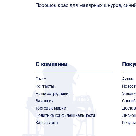
Порошок крас.для малярных шнуров, синий 
О компании
Поку
О нас
Акции
Контакты
Новост
Наши сотрудники
Услови
Вакансии
Способ
Торговые марки
Достав
Политика конфиденциальности
Дискон
Карта сайта
Резуль