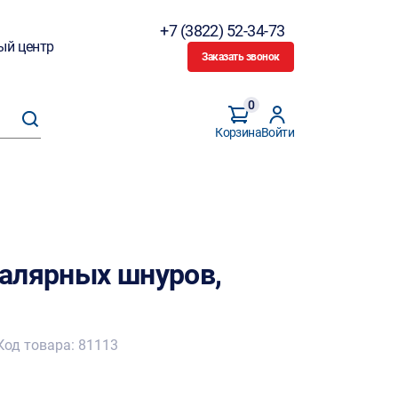
+7 (3822) 52-34-73
ый центр
Заказать звонок
0
Корзина
Войти
алярных шнуров,
Код товара: 81113