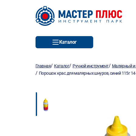
Каталог
/
/
/
Главная
Каталог
Ручной инструмент
Малярный и 
/
Порошок крас.для малярных шнуров, синий 115г 14