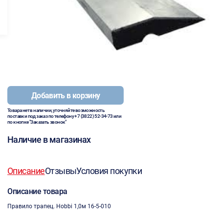
Добавить в корзину
Товара нет в наличии, уточняйте возможность
поставки под заказ по телефону
+7 (3822) 52-34-73
или
по кнопке "Заказать звонок"
Наличие в магазинах
Описание
Отзывы
Условия покупки
Описание товара
Правило трапец. Hobbi 1,0м 16-5-010