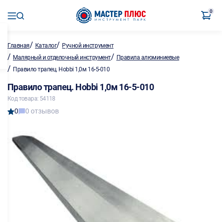
0
/
/
Главная
Каталог
Ручной инструмент
/
/
Малярный и отделочный инструмент
Правила алюминиевые
/
Правило трапец. Hobbi 1,0м 16-5-010
Правило трапец. Hobbi 1,0м 16-5-010
Код товара: 54118
0
0 отзывов