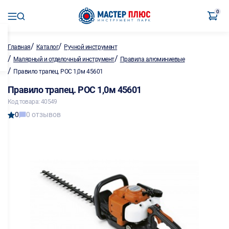
0
/
/
Главная
Каталог
Ручной инструмент
/
/
Малярный и отделочный инструмент
Правила алюминиевые
/
Правило трапец. РОС 1,0м 45601
Правило трапец. РОС 1,0м 45601
Код товара: 40549
0
0 отзывов