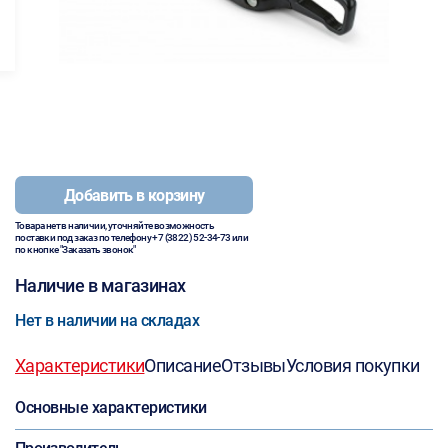
Добавить в корзину
Товара нет в наличии, уточняйте возможность
поставки под заказ по телефону
+7 (3822) 52-34-73
или
по кнопке "Заказать звонок"
Наличие в магазинах
Нет в наличии на складах
Характеристики
Описание
Отзывы
Условия покупки
Основные характеристики