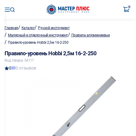
0
/
/
Главная
Каталог
Ручной инструмент
/
/
Малярный и отделочный инструмент
Правила алюминиевые
/
Правило-уровень Hobbi 2,5м 16-2-250
Правило-уровень Hobbi 2,5м 16-2-250
Код товара: 54117
0
0 отзывов