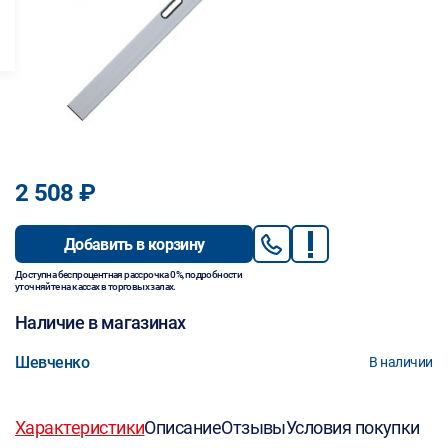
2 508 ₽
Добавить в корзину
Доступна беспроцентная рассрочка 0%, подробности
уточняйте на кассах в торговых залах.
Наличие в магазинах
Шевченко
В наличии
Характеристики
Описание
Отзывы
Условия покупки