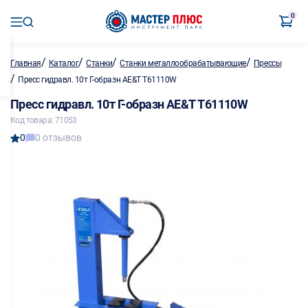
0
/
/
/
/
Главная
Каталог
Станки
Станки металлообрабатывающие
Прессы
/
Пресс гидравл. 10т Г-образн AE&T Т61110W
Пресс гидравл. 10т Г-образн AE&T Т61110W
Код товара: 71053
0
0 отзывов