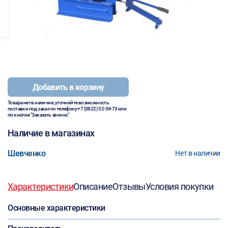
Добавить в корзину
Товара нет в наличии, уточняйте возможность
поставки под заказ по телефону
+7 (3822) 52-34-73
или
по кнопке "Заказать звонок"
Наличие в магазинах
Шевченко
Нет в наличии
Характеристики
Описание
Отзывы
Условия покупки
Основные характеристики