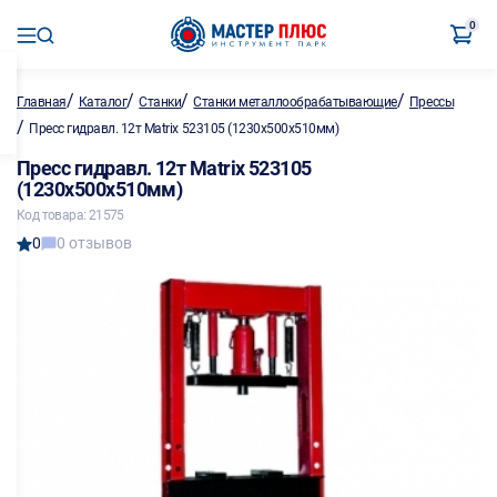
0
/
/
/
/
Главная
Каталог
Станки
Станки металлообрабатывающие
Прессы
/
Пресс гидравл. 12т Matrix 523105 (1230х500х510мм)
Пресс гидравл. 12т Matrix 523105
(1230х500х510мм)
Код товара: 21575
0
0 отзывов