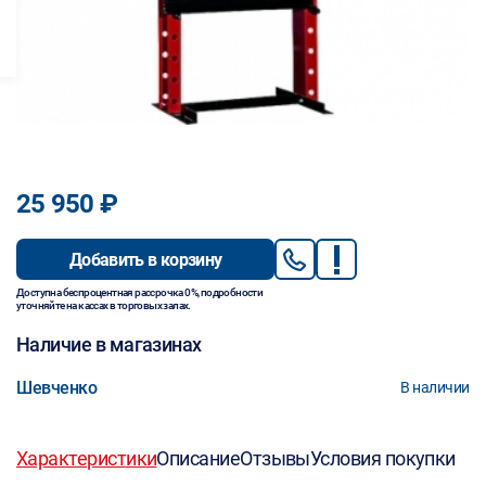
25 950 ₽
Добавить в корзину
Доступна беспроцентная рассрочка 0%, подробности
уточняйте на кассах в торговых залах.
Наличие в магазинах
Шевченко
В наличии
Характеристики
Описание
Отзывы
Условия покупки