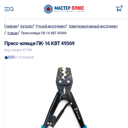
0
/
/
/
Главная
Каталог
Ручной инструмент
Электромонтажный инструмент
/
/
Клещи
Пресс-клещи ПК-16 КВТ 49369
Пресс-клещи ПК-16 КВТ 49369
Код товара: 67588
0
0 отзывов