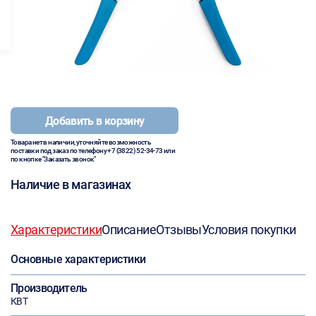
Добавить в корзину
Товара нет в наличии, уточняйте возможность
поставки под заказ по телефону
+7 (3822) 52-34-73
или
по кнопке "Заказать звонок"
Наличие в магазинах
Характеристики
Описание
Отзывы
Условия покупки
Основные характеристики
Производитель
КВТ