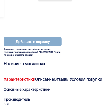
Добавить в корзину
Товара нет в наличии, уточняйте возможность
поставки под заказ по телефону
+7 (3822) 52-34-73
или
по кнопке "Заказать звонок"
Наличие в магазинах
Характеристики
Описание
Отзывы
Условия покупки
Основные характеристики
Производитель
КВТ