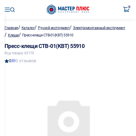
0
/
/
/
Главная
Каталог
Ручной инструмент
Электромонтажный инструмент
/
/
Клещи
Пресс-клещи СТВ-01(КВТ) 55910
Пресс-клещи СТВ-01(КВТ) 55910
Код товара: 63170
0
0 отзывов