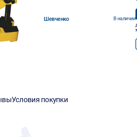
Шевченко
В наличии
ывы
Условия покупки