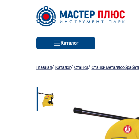
Каталог
/
/
/
Главная
Каталог
Станки
Станки металлообраба