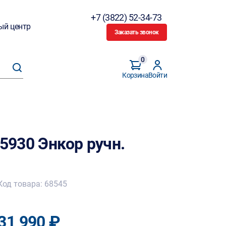
+7 (3822) 52-34-73
ый центр
Заказать звонок
0
Корзина
Войти
95930 Энкор ручн.
Код товара: 68545
31 990 ₽