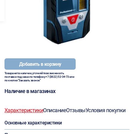
Добавить в корзину
Товара нет в наличии, уточняйте возможность
поставки под заказ по телефону
+7 (3822) 52-34-73
или
по кнопке "Заказать звонок"
Наличие в магазинах
Характеристики
Описание
Отзывы
Условия покупки
Основные характеристики