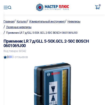
0
/
/
/
Главная
Каталог
Измерительный инструмент
Нивелиры
/
Лазерные нивелиры
/
Приемник LR 7 д/GLL 5-50X.GCL 2-50C BOSCH 0601069J00
Приемник LR 7 д/GLL 5-50X.GCL 2-50C BOSCH
0601069J00
Код товара: 60342
0
0 отзывов