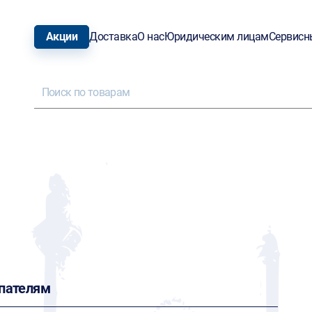
Акции
Доставка
О нас
Юридическим лицам
Сервисн
пателям