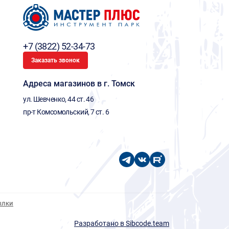
+7 (3822) 52-34-73
Заказать звонок
Адреса магазинов в г. Томск
ул. Шевченко, 44 ст. 46
пр-т Комсомольский, 7 ст. 6
ылки
Разработано в Sibcode.team