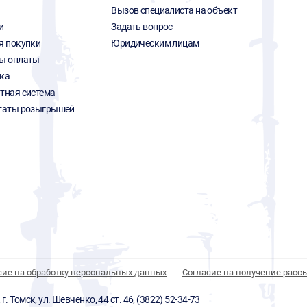
Вызов специалиста на объект
и
Задать вопрос
я покупки
Юридическим лицам
ы оплаты
ка
тная система
таты розыгрышей
сие на обработку персональных данных
Согласие на получение расс
 Томск, ул. Шевченко, 44 ст. 46, (3822) 52-34-73