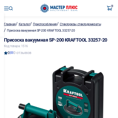
0
/
/
/
Главная
Каталог
Приспособления
Стеклорезы, стеклодомкраты
/
Присоска вакуумная SP-200 KRAFTOOL 33257-20
Присоска вакуумная SP-200 KRAFTOOL 33257-20
Код товара: 1516
0
0 отзывов