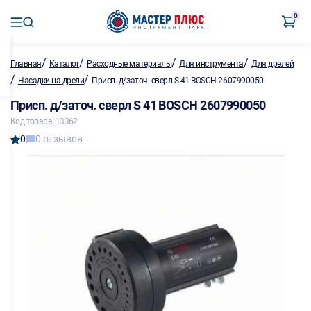
0
/
/
/
/
Главная
Каталог
Расходные материалы
Для инструмента
Для дрелей
/
/
Насадки на дрели
Присп. д/заточ. сверл S 41 BOSCH 2607990050
Присп. д/заточ. сверл S 41 BOSCH 2607990050
Код товара: 13362
0
0 отзывов