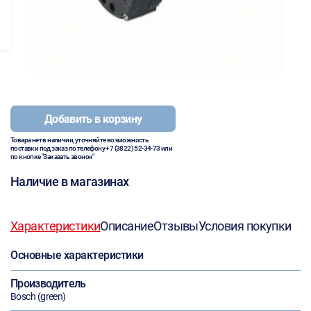
Добавить в корзину
Товара нет в наличии, уточняйте возможность
поставки под заказ по телефону
+7 (3822) 52-34-73
или
по кнопке "Заказать звонок"
Наличие в магазинах
Характеристики
Описание
Отзывы
Условия покупки
Основные характеристики
Производитель
Bosch (green)