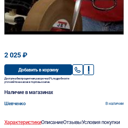
2 025 ₽
Добавить в корзину
Доступна беспроцентная рассрочка 0%, подробности
уточняйте на кассах в торговых залах.
Наличие в магазинах
Шевченко
В наличии
Характеристики
Описание
Отзывы
Условия покупки