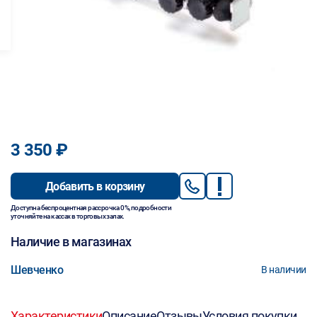
3 350 ₽
Добавить в корзину
Доступна беспроцентная рассрочка 0%, подробности
уточняйте на кассах в торговых залах.
Наличие в магазинах
Шевченко
В наличии
Характеристики
Описание
Отзывы
Условия покупки