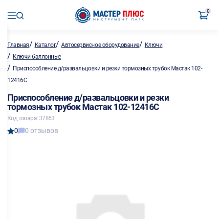
0
/
/
/
Главная
Каталог
Автосервисное оборудование
Ключи
/
Ключи баллонные
/
Приспособление д/развальцовки и резки тормозных трубок Мастак 102-
12416С
Приспособление д/развальцовки и резки
тормозных трубок Мастак 102-12416С
Код товара: 37863
0
0 отзывов