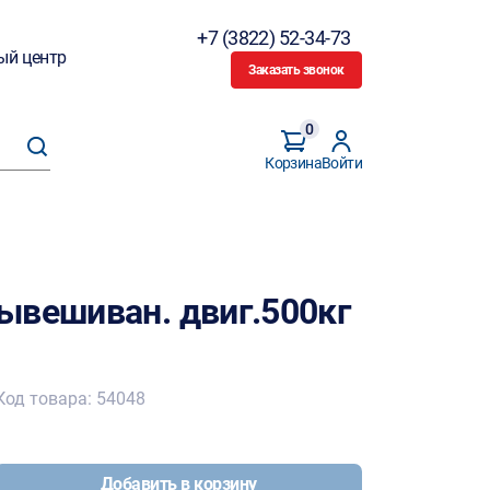
+7 (3822) 52-34-73
ый центр
Заказать звонок
0
Корзина
Войти
ывешиван. двиг.500кг
Код товара: 54048
Добавить в корзину