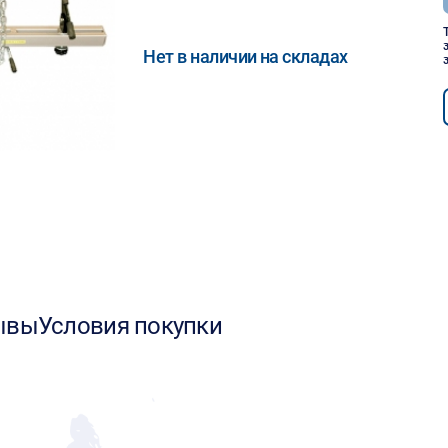
Нет в наличии на складах
ывы
Условия покупки