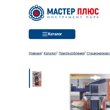
Каталог
/
/
/
Главная
Каталог
Приспособления
Стационарная 