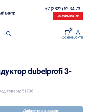
+7 (3822) 52-34-73
ый центр
Заказать звонок
0
Корзина
Войти
уктор dubelprofi 3-
Код товара: 51706
Добавить в корзину