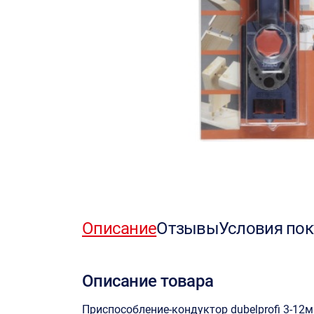
Описание
Отзывы
Условия пок
Описание товара
Приспособление-кондуктор dubelprofi 3-12