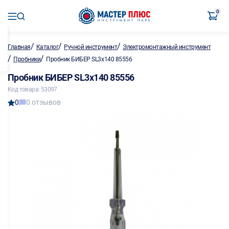
0
/
/
/
Главная
Каталог
Ручной инструмент
Электромонтажный инструмент
/
/
Пробники
Пробник БИБЕР SL3х140 85556
Пробник БИБЕР SL3х140 85556
Код товара: 53097
0
0 отзывов