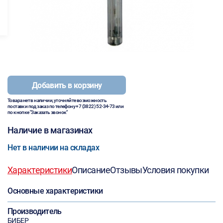
Добавить в корзину
Товара нет в наличии, уточняйте возможность
поставки под заказ по телефону
+7 (3822) 52-34-73
или
по кнопке "Заказать звонок"
Наличие в магазинах
Нет в наличии на складах
Характеристики
Описание
Отзывы
Условия покупки
Основные характеристики
Производитель
БИБЕР