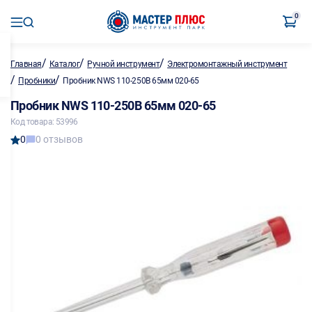
0
/
/
/
Главная
Каталог
Ручной инструмент
Электромонтажный инструмент
/
/
Пробники
Пробник NWS 110-250В 65мм 020-65
Пробник NWS 110-250В 65мм 020-65
Код товара: 53996
0
0 отзывов