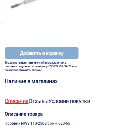
Добавить в корзину
Товара нет в наличии, уточняйте возможность
поставки под заказ по телефону
+7 (3822) 52-34-73
или
по кнопке "Заказать звонок"
Наличие в магазинах
Описание
Отзывы
Условия покупки
Описание товара
Пробник NWS 110-250В 65мм 020-65