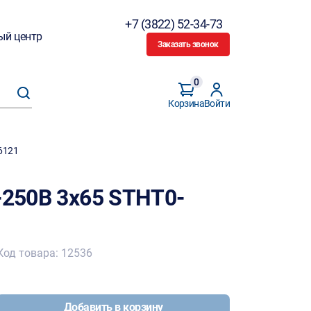
+7 (3822) 52-34-73
ый центр
Заказать звонок
0
Корзина
Войти
6121
-250В 3х65 STHT0-
Код товара: 12536
Добавить в корзину