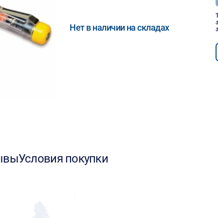
Нет в наличии на складах
ывы
Условия покупки