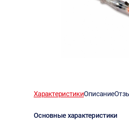
Характеристики
Описание
Отз
Основные характеристики