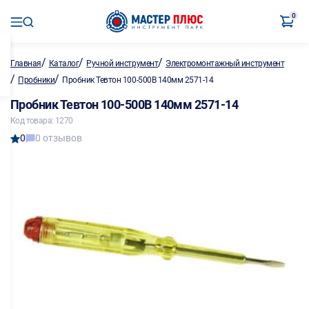
0
/
/
/
Главная
Каталог
Ручной инструмент
Электромонтажный инструмент
/
/
Пробники
Пробник Тевтон 100-500В 140мм 2571-14
Пробник Тевтон 100-500В 140мм 2571-14
Код товара: 1270
0
0 отзывов