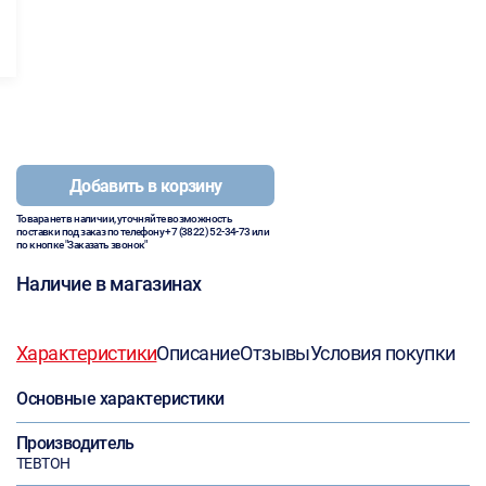
Добавить в корзину
Товара нет в наличии, уточняйте возможность
поставки под заказ по телефону
+7 (3822) 52-34-73
или
по кнопке "Заказать звонок"
Наличие в магазинах
Характеристики
Описание
Отзывы
Условия покупки
Основные характеристики
Производитель
ТЕВТОН